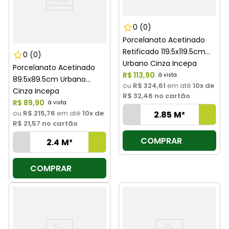
0
(0)
Porcelanato Acetinado
Retificado 119.5x119.5cm
0
(0)
Urbano Cinza Incepa
Porcelanato Acetinado
R$
113
,
90
89.5x89.5cm Urbano
ou
R$ 324,61
em até
10
x de
Cinza Incepa
R$ 32,46
no cartão
R$
89
,
90
ou
R$ 215,76
em até
10
x de
R$ 21,57
no cartão
COMPRAR
COMPRAR