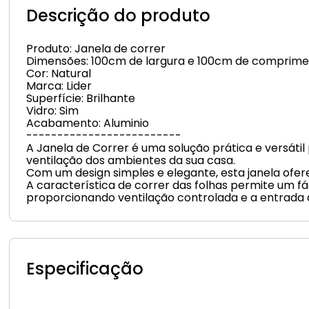
Descrição do produto
Produto: Janela de correr
Dimensões: 100cm de largura e 100cm de comprim
Cor: Natural
Marca: Lider
Superfície: Brilhante
Vidro: Sim
Acabamento: Aluminio
-------------------------
A Janela de Correr é uma solução prática e versátil
ventilação dos ambientes da sua casa.
Com um design simples e elegante, esta janela ofere
A característica de correr das folhas permite um fá
proporcionando ventilação controlada e a entrada d
Especificação