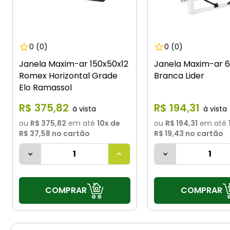
0
(0)
0
(0)
Janela Maxim-ar 150x50x12
Janela Maxim-ar 
Romex Horizontal Grade
Branca Lider
Elo Ramassol
R$
375
,
82
R$
194
,
31
ou
R$ 375,82
em até
10
x de
ou
R$ 194,31
em até
R$ 37,58
no cartão
R$ 19,43
no cartão
COMPRAR
COMPRAR