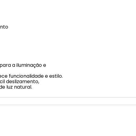
ento
 para a iluminação e
ce funcionalidade e estilo.
cil deslizamento,
e luz natural.