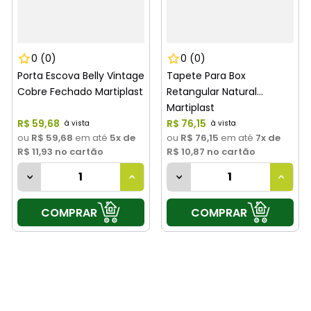
0
(0)
0
(0)
Porta Escova Belly Vintage
Tapete Para Box
Cobre Fechado Martiplast
Retangular Natural
Martiplast
R$
59
,
68
R$
76
,
15
ou
R$ 59,68
em até
5
x de
ou
R$ 76,15
em até
7
x de
R$ 11,93
no cartão
R$ 10,87
no cartão
COMPRAR
COMPRAR