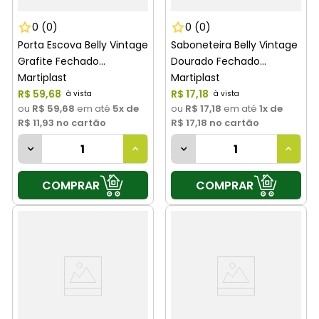
0
(0)
0
(0)
Porta Escova Belly Vintage
Saboneteira Belly Vintage
Grafite Fechado
Dourado Fechado
Martiplast
Martiplast
R$
59
,
68
R$
17
,
18
ou
R$ 59,68
em até
5
x de
ou
R$ 17,18
em até
1
x de
R$ 11,93
no cartão
R$ 17,18
no cartão
COMPRAR
COMPRAR