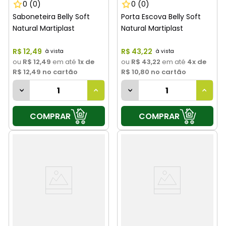
0
(0)
0
(0)
Saboneteira Belly Soft
Porta Escova Belly Soft
Natural Martiplast
Natural Martiplast
R$
12
,
49
R$
43
,
22
ou
R$ 12,49
em até
1
x de
ou
R$ 43,22
em até
4
x de
R$ 12,49
no cartão
R$ 10,80
no cartão
COMPRAR
COMPRAR