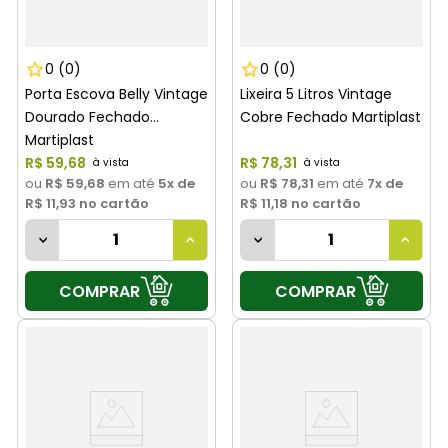
0
(0)
0
(0)
Porta Escova Belly Vintage
Lixeira 5 Litros Vintage
Dourado Fechado
Cobre Fechado Martiplast
Martiplast
R$
59
,
68
R$
78
,
31
ou
R$ 59,68
em até
5
x de
ou
R$ 78,31
em até
7
x de
R$ 11,93
no cartão
R$ 11,18
no cartão
COMPRAR
COMPRAR