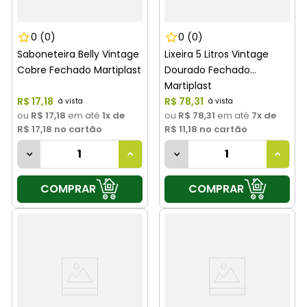
0
(0)
0
(0)
Saboneteira Belly Vintage
Lixeira 5 Litros Vintage
Cobre Fechado Martiplast
Dourado Fechado
Martiplast
R$
17
,
18
R$
78
,
31
ou
R$ 17,18
em até
1
x de
ou
R$ 78,31
em até
7
x de
R$ 17,18
no cartão
R$ 11,18
no cartão
COMPRAR
COMPRAR