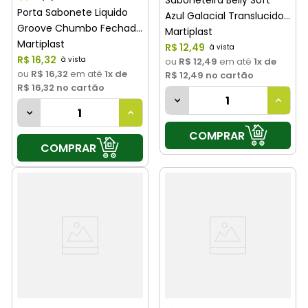
Saboneteira Belly Soft
Porta Sabonete Liquido
Azul Galacial Translucido
Groove Chumbo Fechado
Martiplast
Martiplast
R$
12
,
49
R$
16
,
32
ou
R$ 12,49
em até
1
x de
ou
R$ 16,32
em até
1
x de
R$ 12,49
no cartão
R$ 16,32
no cartão
COMPRAR
COMPRAR