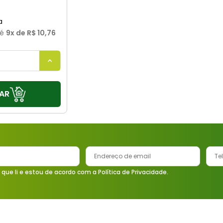
é
9
x de
R$ 10,76
AR
 que li e estou de acordo com a Política de Privacidade.