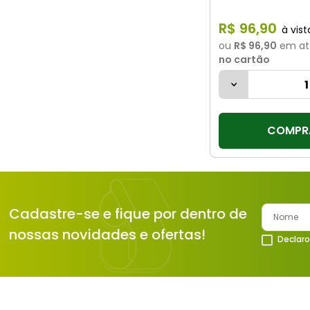
R$
96
,
90
ou
R$ 96,90
em at
no cartão
COMPR
Cadastre-se e fique por dentro de
nossas novidades e ofertas!
Declaro