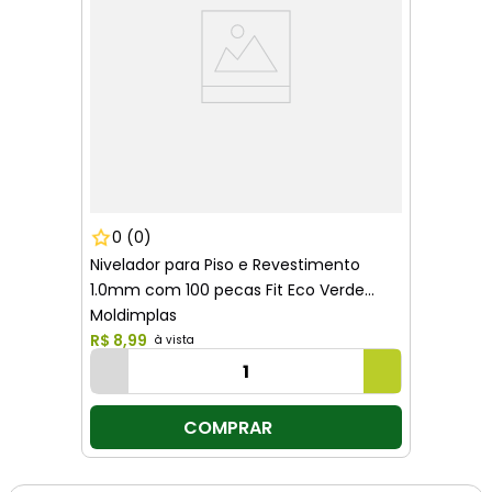
0
(0)
Nivelador para Piso e Revestimento
1.0mm com 100 pecas Fit Eco Verde
Moldimplas
R$
8
,
99
COMPRAR