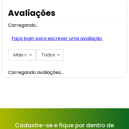
Avaliações
Carregando…
Faça login para escrever uma avaliação.
Mais recentes
Todos
Carregando avaliações…
Cadastre-se e fique por dentro de