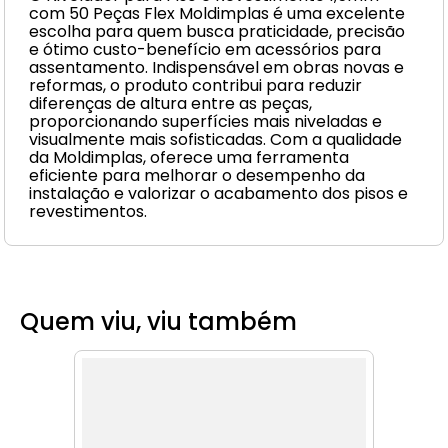
com 50 Peças Flex Moldimplas é uma excelente
escolha para quem busca praticidade, precisão
e ótimo custo-benefício em acessórios para
assentamento. Indispensável em obras novas e
reformas, o produto contribui para reduzir
diferenças de altura entre as peças,
proporcionando superfícies mais niveladas e
visualmente mais sofisticadas. Com a qualidade
da Moldimplas, oferece uma ferramenta
eficiente para melhorar o desempenho da
instalação e valorizar o acabamento dos pisos e
revestimentos.
Quem viu, viu também