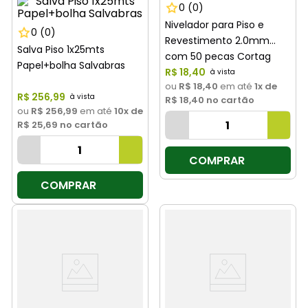
0
(0)
Nivelador para Piso e
0
(0)
Revestimento 2.0mm
Salva Piso 1x25mts
com 50 pecas Cortag
Papel+bolha Salvabras
R$
18
,
40
ou
R$ 18,40
em até
1
x de
R$
256
,
99
R$ 18,40
no cartão
ou
R$ 256,99
em até
10
x de
R$ 25,69
no cartão
COMPRAR
COMPRAR