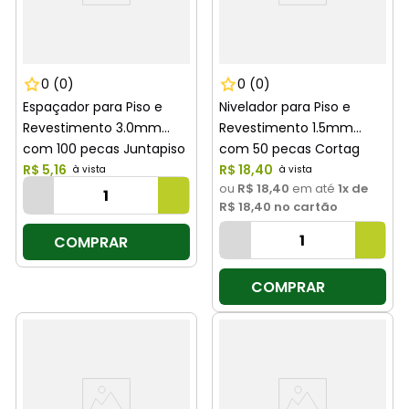
0
(0)
0
(0)
Espaçador para Piso e
Nivelador para Piso e
Revestimento 3.0mm
Revestimento 1.5mm
com 100 pecas Juntapiso
com 50 pecas Cortag
Cortag
R$
5
,
16
R$
18
,
40
ou
R$ 18,40
em até
1
x de
R$ 18,40
no cartão
COMPRAR
COMPRAR