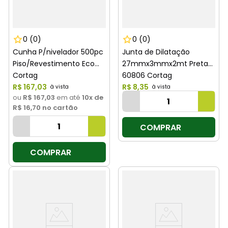
0
(0)
0
(0)
Cunha P/nivelador 500pc
Junta de Dilatação
Piso/Revestimento Eco
27mmx3mmx2mt Preta
Cortag
60806 Cortag
R$
167
,
03
R$
8
,
35
ou
R$ 167,03
em até
10
x de
R$ 16,70
no cartão
COMPRAR
COMPRAR