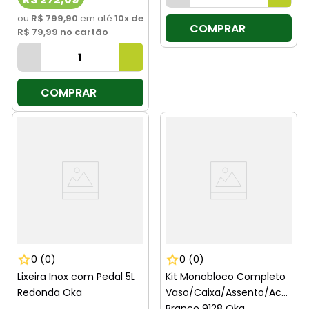
ou
R$ 799,90
em até
10
x de
COMPRAR
R$ 79,99
no cartão
COMPRAR
0
(0)
0
(0)
Lixeira Inox com Pedal 5L
Kit Monobloco Completo
Redonda Oka
Vaso/Caixa/Assento/Acessór
Branco 9128 Oka