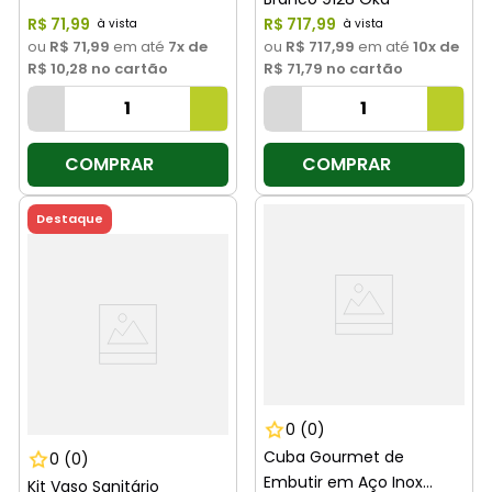
R$
71
,
99
R$
717
,
99
ou
R$ 71,99
em até
7
x de
ou
R$ 717,99
em até
10
x de
R$ 10,28
no cartão
R$ 71,79
no cartão
COMPRAR
COMPRAR
Destaque
0
(0)
Cuba Gourmet de
0
(0)
Embutir em Aço Inox
Kit Vaso Sanitário