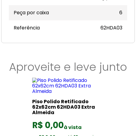
Peça por caixa
6
Referência
62HDA03
Aproveite e leve junto
Piso Polido Retificado
62x62cm 62HDA03 Extra
Almeida
R$ 0,00
à vista