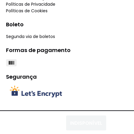
Políticas de Privacidade
Políticas de Cookies
Boleto
Segunda via de boletos
Formas de pagamento
Segurança
COPYRIGHT 2025® IRMÃOS SOARES S/A - 01.559.046/0001-08.
INDISPONÍVEL