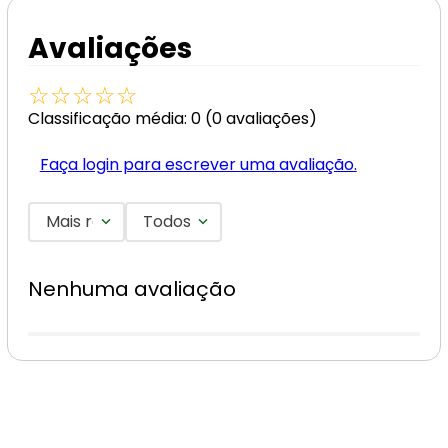
Avaliações
☆
☆
☆
☆
☆
Classificação média: 0
(0 avaliações)
Faça login para escrever uma avaliação.
Mais recentes
Todos
Nenhuma avaliação