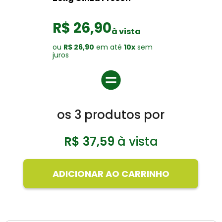
R$ 26,90
à vista
ou
R$ 26,90
em até
10x
sem
juros
os
3
produtos por
R$ 37,59
à vista
ADICIONAR AO CARRINHO