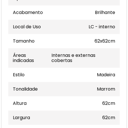
Acabamento
Brilhante
Local de Uso
LC - interno
Tamanho
62x62cm
Áreas
Internas e externas
indicadas
cobertas
Estilo
Madeira
Tonalidade
Marrom
Altura
62cm
Largura
62cm