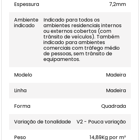
Espessura
7,2mm
Ambiente
Indicado para todos os
indicado
ambientes residenciais internos
ou externos cobertos (com
trânsito de veículos). Também
indicado para ambientes
comerciais com tráfego médio
de pessoas, sem trânsito de
equipamentos.
Modelo
Madeira
Linha
Madeira
Forma
Quadrada
Variação de tonalidade
V2 - Pouca variação
Peso
14,89Kg por m²