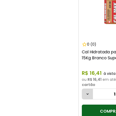
0
(0)
Cal Hidratada pa
15Kg Branco Su
R$
16
,
41
ou
R$ 16,41
em at
cartão
COMPR