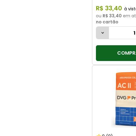
R$
33
,
40
ou
R$ 33,40
em a
no cartão
COMPR