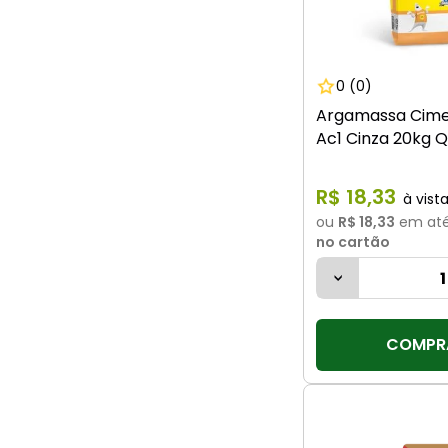
0
(0)
Argamassa Cime
Ac1 Cinza 20kg Q
R$
18
,
33
ou
R$ 18,33
em at
no cartão
COMPR