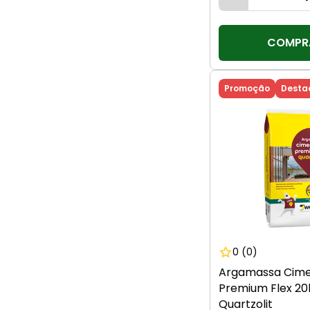
COMPR
Promoção
Desta
0
(0)
Argamassa Cime
Premium Flex 20
Quartzolit