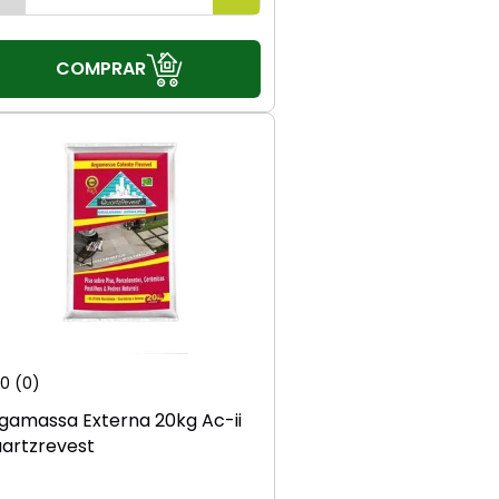
COMPRAR
0
(0)
gamassa Externa 20kg Ac-ii
artzrevest