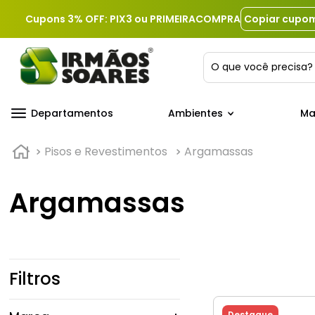
Cupons 3% OFF: PIX3 ou PRIMEIRACOMPRA
Copiar cupo
O que você precis
Departamentos
Ambientes
Ma
Pisos e Revestimentos
Argamassas
Argamassas
Filtros
Destaque