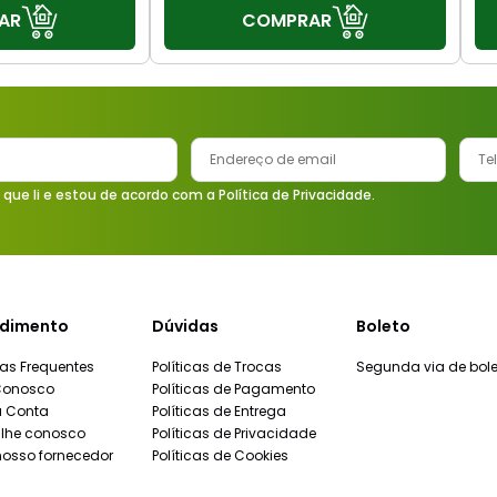
AR
COMPRAR
 que li e estou de acordo com a Política de Privacidade.
dimento
Dúvidas
Boleto
as Frequentes
Políticas de Trocas
Segunda via de bole
Conosco
Políticas de Pagamento
a Conta
Políticas de Entrega
lhe conosco
Políticas de Privacidade
nosso fornecedor
Políticas de Cookies