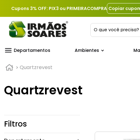
Cupons 3% OFF: PIX3 ou PRIMEIRACOMPRA
Copiar cupo
O que você precis
Departamentos
Ambientes
Ma
Quartzrevest
Quartzrevest
Filtros