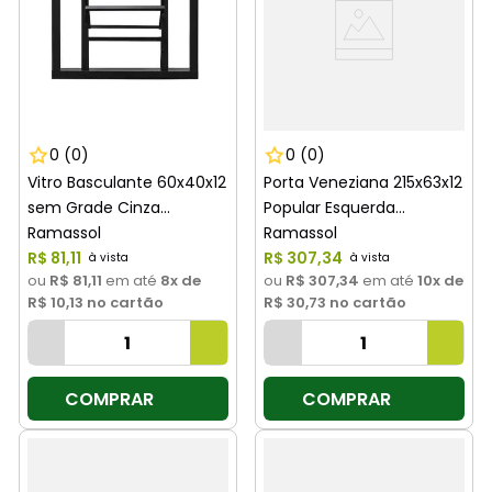
0
(0)
0
(0)
Vitro Basculante 60x40x12
Porta Veneziana 215x63x12
sem Grade Cinza
Popular Esquerda
Ramassol
Ramassol
R$
81
,
11
R$
307
,
34
ou
R$ 81,11
em até
8
x de
ou
R$ 307,34
em até
10
x de
R$ 10,13
no cartão
R$ 30,73
no cartão
COMPRAR
COMPRAR