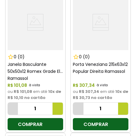
0
(0)
0
(0)
Janela Basculante
Porta Veneziana 215x63x12
50x50x12 Romex Grade Elo
Popular Direita Ramassol
Ramassol
R$
101
,
08
R$
307
,
34
ou
R$ 101,08
em até
10
x de
ou
R$ 307,34
em até
10
x de
R$ 10,10
no cartão
R$ 30,73
no cartão
COMPRAR
COMPRAR