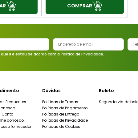
AR
COMPRAR
 que li e estou de acordo com a Política de Privacidade.
dimento
Dúvidas
Boleto
as Frequentes
Políticas de Trocas
Segunda via de bole
Conosco
Políticas de Pagamento
a Conta
Políticas de Entrega
lhe conosco
Políticas de Privacidade
nosso fornecedor
Políticas de Cookies