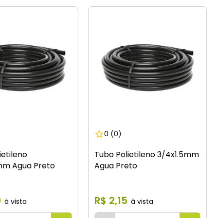
0
(0)
ietileno
Tubo Polietileno 3/4x1.5mm
mm Agua Preto
Agua Preto
9
R$
2
,
15