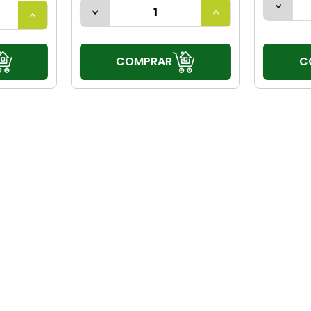
C
COMPRAR