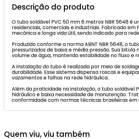
Descrição do produto
O tubo soldável PVC 50 mm 6 metros NBR 5648 é um 
residenciais, comerciais e industriais. Fabricado em
mecânica e longa vida útil, sendo indicado para re
Produzido conforme a norma ABNT NBR 5648, o tubo
pressurizados de baixa e média pressão. Sua bitola 
volume de água, mantendo estabilidade no fluxo e r
A instalação do tubo é realizada por meio de soldage
durabilidade. Esse sistema dispensa roscas e equi
vazamentos e falhas na rede hidráulica.
Além da praticidade na instalação, o tubo soldável
hidráulico e baixa necessidade de manutenção. Trat
conformidade com normas técnicas brasileiras em s
Quem viu, viu também