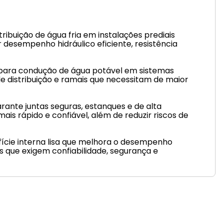
buição de água fria em instalações prediais
ir desempenho hidráulico eficiente, resistência
 para condução de água potável em sistemas
de distribuição e ramais que necessitam de maior
arante juntas seguras, estanques e de alta
s rápido e confiável, além de reduzir riscos de
rfície interna lisa que melhora o desempenho
s que exigem confiabilidade, segurança e