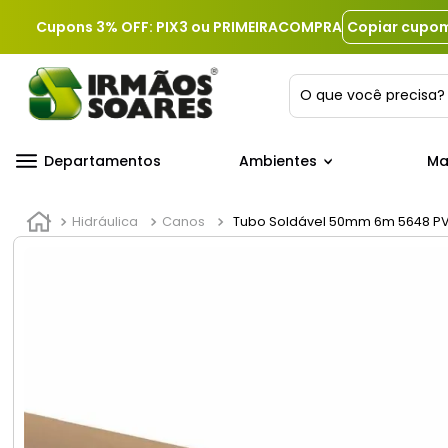
Cupons 3% OFF: PIX3 ou PRIMEIRACOMPRA
Copiar cupo
O que você precis
Departamentos
Ambientes
Ma
Hidráulica
Canos
Tubo Soldável 50mm 6m 5648 P