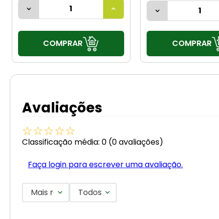
COMPRAR
COMPRAR
Avaliações
☆
☆
☆
☆
☆
Classificação média: 0
(0 avaliações)
Faça login para escrever uma avaliação.
Mais recentes
Todos