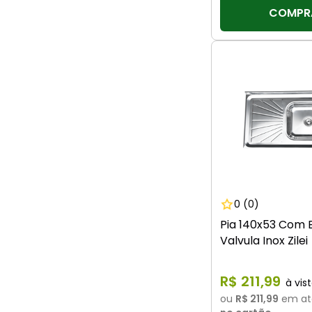
COMPR
0
(0)
Pia 140x53 Com 
Valvula Inox Zilei
R$
211
,
99
ou
R$ 211,99
em at