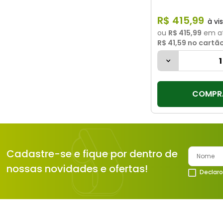
R$
415
,
99
ou
R$ 415,99
em a
R$ 41,59
no cartã
COMPR
Cadastre-se e fique por dentro de
nossas novidades e ofertas!
Declaro