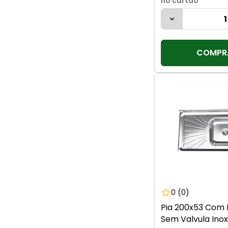
no cartão
COMPR
0
(0)
Pia 200x53 Com 
Sem Valvula Inox 