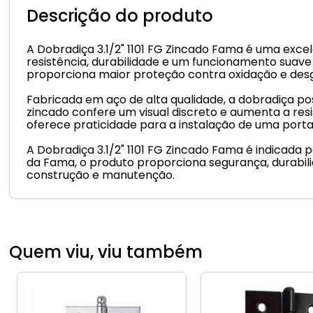
Descrição do produto
A Dobradiça 3.1/2" 1101 FG Zincado Fama é uma exce
resistência, durabilidade e um funcionamento sua
proporciona maior proteção contra oxidação e de
Fabricada em aço de alta qualidade, a dobradiça po
zincado confere um visual discreto e aumenta a res
oferece praticidade para a instalação de uma port
A Dobradiça 3.1/2" 1101 FG Zincado Fama é indicada
da Fama, o produto proporciona segurança, durabil
construção e manutenção.
Quem viu, viu também