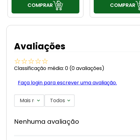
COMPRAR
COMPRAR
Avaliações
☆
☆
☆
☆
☆
Classificação média: 0
(0 avaliações)
Faça login para escrever uma avaliação.
Mais recentes
Todos
Nenhuma avaliação