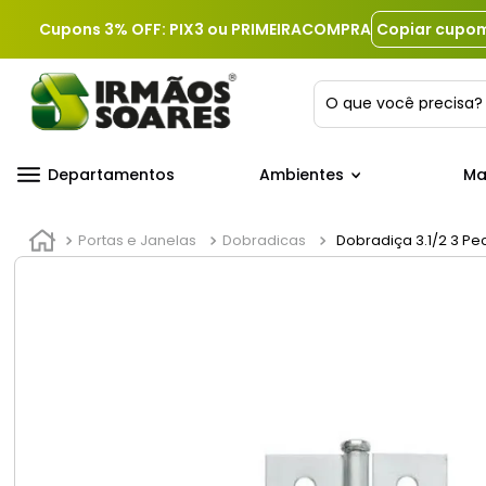
Cupons 3% OFF: PIX3 ou PRIMEIRACOMPRA
Copiar cupo
O que você precis
Departamentos
Ambientes
Ma
Portas e Janelas
Dobradicas
Dobradiça 3.1/2 3 Pe