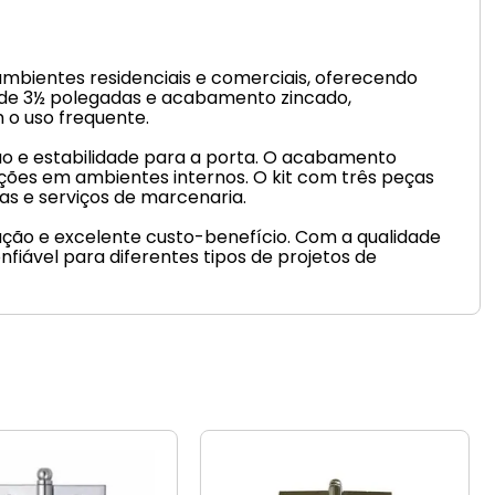
ambientes residenciais e comerciais, oferecendo
 de 3½ polegadas e acabamento zincado,
o uso frequente.
ção e estabilidade para a porta. O acabamento
ações em ambientes internos. O kit com três peças
as e serviços de marcenaria.
lação e excelente custo-benefício. Com a qualidade
iável para diferentes tipos de projetos de