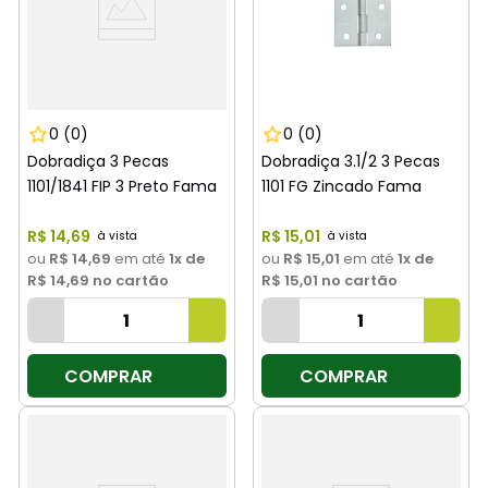
0
(0)
0
(0)
Dobradiça 3 Pecas
Dobradiça 3.1/2 3 Pecas
1101/1841 FIP 3 Preto Fama
1101 FG Zincado Fama
R$
14
,
69
R$
15
,
01
ou
R$ 14,69
em até
1
x de
ou
R$ 15,01
em até
1
x de
R$ 14,69
no cartão
R$ 15,01
no cartão
COMPRAR
COMPRAR