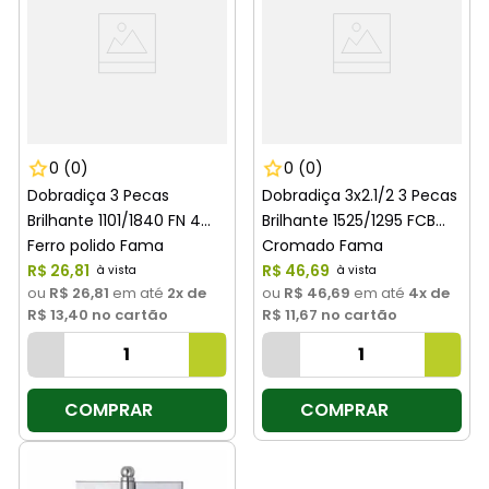
0
(0)
0
(0)
Dobradiça 3 Pecas
Dobradiça 3x2.1/2 3 Pecas
Brilhante 1101/1840 FN 4
Brilhante 1525/1295 FCB
Ferro polido Fama
Cromado Fama
R$
26
,
81
R$
46
,
69
ou
R$ 26,81
em até
2
x de
ou
R$ 46,69
em até
4
x de
R$ 13,40
no cartão
R$ 11,67
no cartão
COMPRAR
COMPRAR