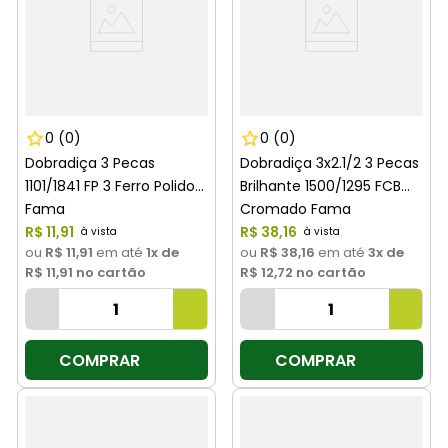
0
(0)
0
(0)
Dobradiça 3 Pecas
Dobradiça 3x2.1/2 3 Pecas
1101/1841 FP 3 Ferro Polido
Brilhante 1500/1295 FCB
Fama
Cromado Fama
R$
11
,
91
R$
38
,
16
ou
R$ 11,91
em até
1
x de
ou
R$ 38,16
em até
3
x de
R$ 11,91
no cartão
R$ 12,72
no cartão
COMPRAR
COMPRAR