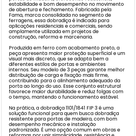
estabilidade e bom desempenho no movimento
de abertura e fechamento. Fabricada pela
Fama, marca consolidada no segmento de
ferragens, essa dobradiça é indicada para
aplicações residenciais e comerciais, sendo
amplamente utilizada em projetos de
construção, reforma e marcenaria.
Produzida em ferro com acabamento preto, a
peça apresenta maior proteção superficial e um
visual mais discreto, que se adapta bem a
diferentes estilos de portas e ambientes
internos. Seu modelo de 3 peças garante melhor
distribuição de carga e fixação mais firme,
contribuindo para o alinhamento adequado da
porta ao longo do uso. Esse conjunto estrutural
favorece maior durabilidade e reduz folgas com
o tempo, mantendo o funcionamento estável.
Na prática, a dobradiça 1101/1841 FIP 3 é uma
solução funcional para quem busca dobradiça
resistente para portas de madeira, com bom
desempenho mecânico e instalação
padronizada. É uma opção comum em obras e
reformas por unir simplicidade, resistência e