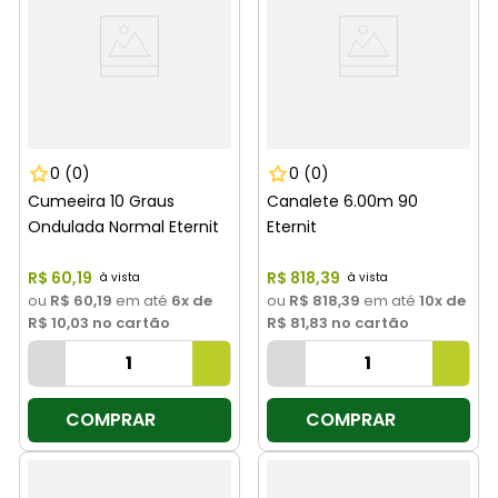
0
(0)
0
(0)
Cumeeira 10 Graus
Canalete 6.00m 90
Ondulada Normal Eternit
Eternit
R$
60
,
19
R$
818
,
39
ou
R$ 60,19
em até
6
x de
ou
R$ 818,39
em até
10
x de
R$ 10,03
no cartão
R$ 81,83
no cartão
COMPRAR
COMPRAR