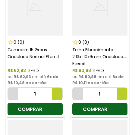
0
(0)
0
(0)
Cumeeira 15 Graus
Telha Fibrocimento
Ondulada Normal Eternit
2.13x1.10x6mm Ondulada
Eternit
R$
62
,
93
R$
80
,
88
ou
R$ 62,93
em até
6
x de
ou
R$ 80,88
em até
8
x de
R$ 10,48
no cartão
R$ 10,11
no cartão
COMPRAR
COMPRAR