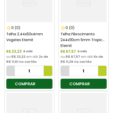
0
(0)
0
(0)
Telha 2.44x50x4mm
Telha Fibrocimento
Vogatex Eternit
244x110cm 5mm Tropical
Eternit
R$
23
,
23
R$
67
,
57
ou
R$ 23,23
em até
2
x de
ou
R$ 67,57
em até
6
x de
R$ 11,61
no cartão
R$ 11,26
no cartão
COMPRAR
COMPRAR