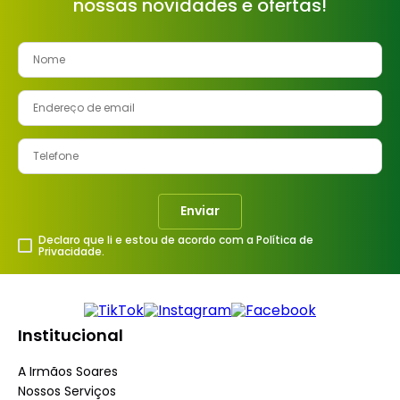
nossas novidades e ofertas!
Enviar
Declaro que li e estou de acordo com a Política de
Privacidade.
Institucional
A Irmãos Soares
Nossos Serviços