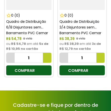
0
(0)
0
(0)
Quadro de Distribuição
Quadro de Distribuição
6/8 Disjuntores sem
3/4 Disjuntores sem
Barramento PVC Cemar
Barramento PVC Cemar
R$
54
,
78
R$
38
,
39
ou
R$ 54,78
em até
5
x de
ou
R$ 38,39
em até
3
x de
R$ 10,95
no cartão
R$ 12,79
no cartão
COMPRAR
COMPRAR
Cadastre-se e fique por dentro de