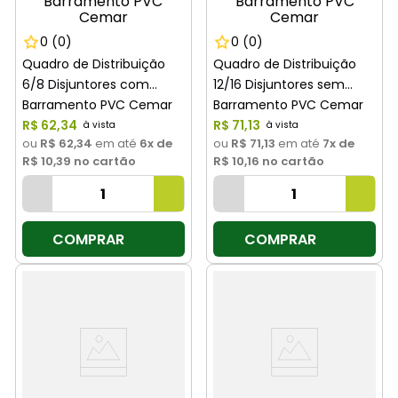
0
(0)
0
(0)
Quadro de Distribuição
Quadro de Distribuição
6/8 Disjuntores com
12/16 Disjuntores sem
Barramento PVC Cemar
Barramento PVC Cemar
R$
62
,
34
R$
71
,
13
ou
R$ 62,34
em até
6
x de
ou
R$ 71,13
em até
7
x de
R$ 10,39
no cartão
R$ 10,16
no cartão
COMPRAR
COMPRAR