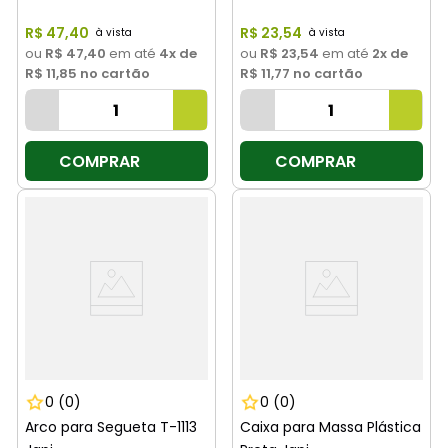
R$
47
,
40
R$
23
,
54
ou
R$ 47,40
em até
4
x de
ou
R$ 23,54
em até
2
x de
R$ 11,85
no cartão
R$ 11,77
no cartão
COMPRAR
COMPRAR
0
(0)
0
(0)
Arco para Segueta T-1113
Caixa para Massa Plástica