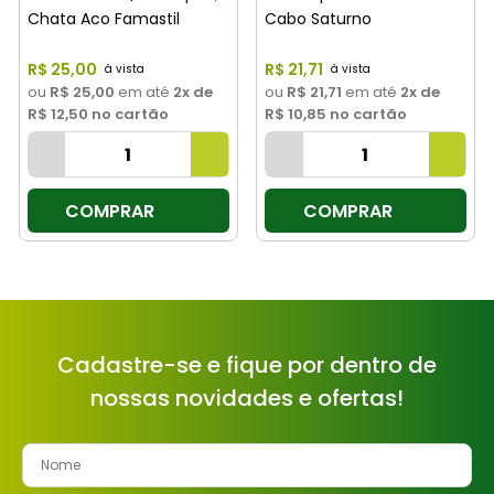
Chata Aco Famastil
Cabo Saturno
R$
25
,
00
R$
21
,
71
ou
R$ 25,00
em até
2
x de
ou
R$ 21,71
em até
2
x de
R$ 12,50
no cartão
R$ 10,85
no cartão
COMPRAR
COMPRAR
Cadastre-se e fique por dentro de
nossas novidades e ofertas!